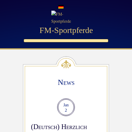
FM-Sportpferde
News
Jan
2
(Deutsch) Herzlich