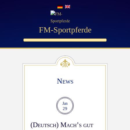
FM-Sportpferde
News
Jan
29
(Deutsch) Mach’s gut