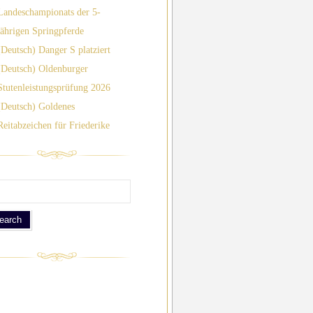
Landeschampionats der 5-
jährigen Springpferde
(Deutsch) Danger S platziert
(Deutsch) Oldenburger
Stutenleistungsprüfung 2026
(Deutsch) Goldenes
Reitabzeichen für Friederike