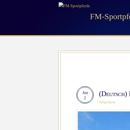
FM-Sportpf
(Deutsch)
Jun
2
Allgemein