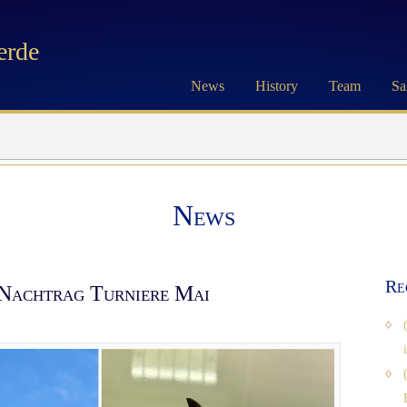
erde
News
History
Team
Sa
News
Re
 Nachtrag Turniere Mai